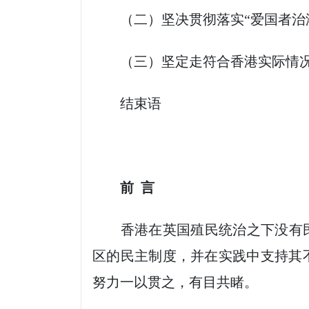
（二）坚决贯彻落实“爱国者治
（三）坚定走符合香港实际情况
结束语
前 言
香港在英国殖民统治之下没有民主
区的民主制度，并在实践中支持其
努力一以贯之，有目共睹。