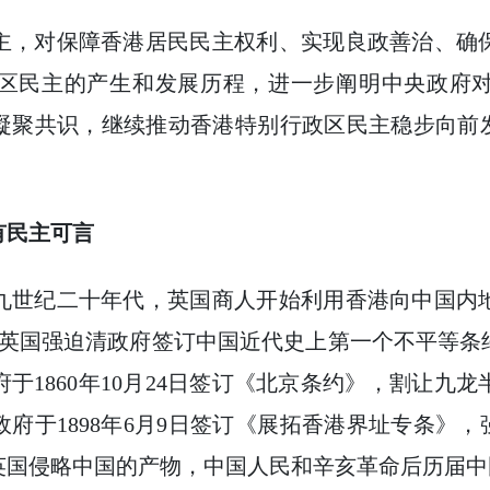
，对保障香港居民民主权利、实现良政善治、确保
区民主的产生和发展历程，进一步阐明中央政府
凝聚共识，继续推动香港特别行政区民主稳步向前发
民主可言
世纪二十年代，英国商人开始利用香港向中国内地
9日，英国强迫清政府签订中国近代史上第一个不平等
于1860年10月24日签订《北京条约》，割让九
府于1898年6月9日签订《展拓香港界址专条》，强
英国侵略中国的产物，中国人民和辛亥革命后历届中