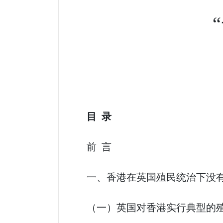
目 录
前 言
一、香港在英国殖民统治下没有
（一）英国对香港实行典型的殖