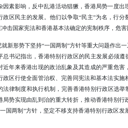
因素影响，反中乱港活动猖獗，香港局势一度出现
行政区民主的发展。他们以争取“民主”为名，行分
重冲击国家宪法和香港基本法确定的宪制秩序，危
新形势下坚持“一国两制”方针等重大问题作出一系
平总书记指出，香港特别行政区的民主发展必须遵循
对近年来香港出现的政治乱象及其造成的严重危害
行政区行使全面管治权、完善同宪法和基本法实施
的法律制度和执行机制，完善香港特别行政区选举制
港局势实现由乱到治的重大转折，推动香港特别行
“一国两制”方针，坚定不移支持香港特别行政区发