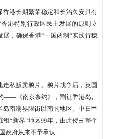
香港长期繁荣稳定和长治久安具有
对香港特别行政区民主发展的原则立
展，确保香港“一国两制”实践行稳
走私贩卖鸦片。鸦片战争后，英国
条约——《南京条约》，割让香港岛。
龙半岛南端界限街以南的地区。中日甲
租“新界”地区99年，由此侵占整个
国政府从来不予承认。