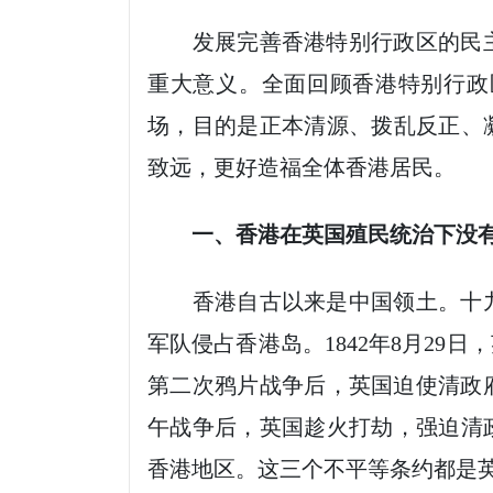
发展完善香港特别行政区的民主
重大意义。全面回顾香港特别行政
场，目的是正本清源、拨乱反正、
致远，更好造福全体香港居民。
一、香港在英国殖民统治下没有
香港自古以来是中国领土。十九
军队侵占香港岛。1842年8月2
第二次鸦片战争后，英国迫使清政府
午战争后，英国趁火打劫，强迫清政
香港地区。这三个不平等条约都是