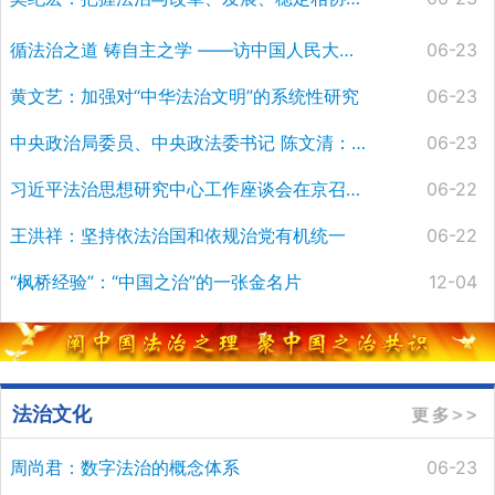
循法治之道 铸自主之学 ——访中国人民大学校长马怀德
06-23
黄文艺：加强对“中华法治文明”的系统性研究
06-23
中央政治局委员、中央政法委书记 陈文清：习近平法治思想是全面依法治国的根本遵循和行动指南
06-23
习近平法治思想研究中心工作座谈会在京召开 坚定法治自信 强化法治担当 推动习近平法治思想学习研究宣传贯彻走深走实
06-22
王洪祥：坚持依法治国和依规治党有机统一
06-22
“枫桥经验”：“中国之治”的一张金名片
12-04
法治文化
周尚君：数字法治的概念体系
06-23