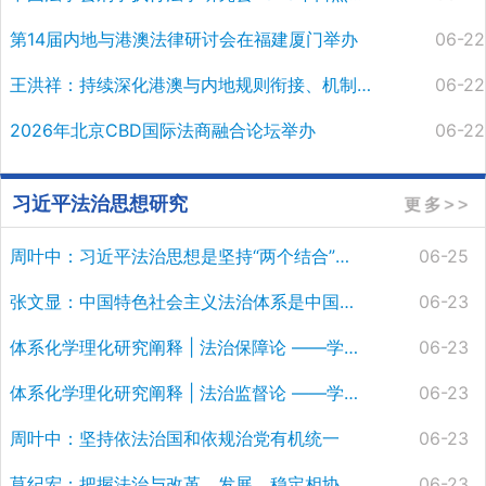
第14届内地与港澳法律研讨会在福建厦门举办
06-22
王洪祥：持续深化港澳与内地规则衔接、机制对接
06-22
2026年北京CBD国际法商融合论坛举办
06-22
习近平法治思想研究
周叶中：习近平法治思想是坚持“两个结合”的典范
06-25
张文显：中国特色社会主义法治体系是中国法学自主知识体系的基石
06-23
体系化学理化研究阐释 | 法治保障论 ——学习习近平法治思想关于法治保障论述
06-23
体系化学理化研究阐释 | 法治监督论 ——学习习近平法治思想关于法治监督论述
06-23
周叶中：坚持依法治国和依规治党有机统一
06-23
莫纪宏：把握法治与改革、发展、稳定相协同的内在逻辑
06-23