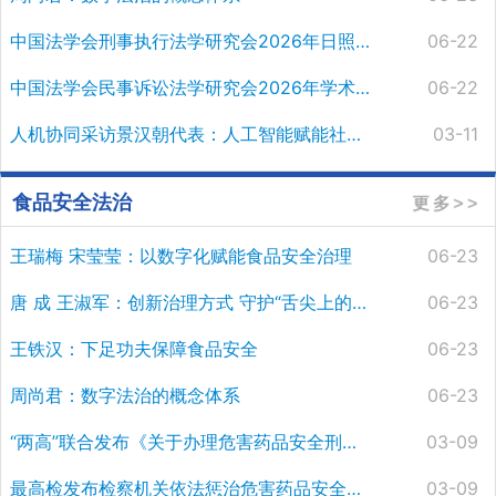
​中国法学会刑事执行法学研究会2026年日照专题研讨会召开
06-22
中国法学会民事诉讼法学研究会2026年学术年会召开 景汉朝出席并讲话
06-22
人机协同采访景汉朝代表：人工智能赋能社会治理
03-11
食品安全法治
王瑞梅 宋莹莹：以数字化赋能食品安全治理
06-23
唐 成 王淑军：创新治理方式 守护“舌尖上的安全”
06-23
王铁汉：下足功夫保障食品安全
06-23
周尚君：数字法治的概念体系
06-23
“两高”联合发布《关于办理危害药品安全刑事案件适用法律若干问题的解释》
03-09
最高检发布检察机关依法惩治危害药品安全犯罪典型案例
03-09