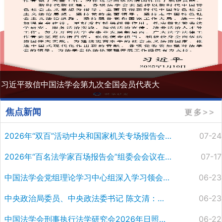
习近平致信中国法学会第九次全国会员代表大
会
焦点新闻
2026年“双百”活动中央和国家机关专场报告会在京举行
07-24
2026年“百名法学家百场报告会”组委会会议在京召开 陈文清出席会议并讲话
07-17
中国法学会党组理论学习中心组深入学习领会习近平总书记关于思想政治工作的重要论述 认真贯彻落实《中国共产党思想政治工作条例》 王洪祥主持并讲话 景汉朝杨万明出席
06-23
中央政治局委员、中央政法委书记 陈文清：习近平法治思想是全面依法治国的根本遵循和行动指南
06-23
​中国法学会刑事执行法学研究会2026年日照专题研讨会召开
06-22