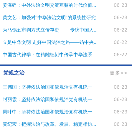
姜泽廷：中外法治文明交流互鉴的时代价值与实践路径
06-23
黄文艺：加强对“中华法治文明”的系统性研究
06-23
为马锡五审判方式立传存史 ——专访中国人民大学法学院教授张希坡
06-22
立足中华文明 走好中国法治之路——访中央民族大学校长强世功
06-22
中国古代律学：在精雕细刻中传承中华法系精神
06-22
党规之治
王伟国：坚持依法治国和依规治党有机统一
06-23
封丽霞：坚持依法治国和依规治党有机统一
06-23
周叶中：坚持依法治国和依规治党有机统一
06-23
莫纪宏：把握法治与改革、发展、稳定相协同的内在逻辑
06-23