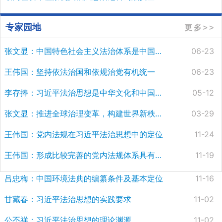
专家园地
张文显：中国特色社会主义法治体系是中国法学自主知识体系的基石
06-23
王伟国：坚持依法治国和依规治党有机统一
06-23
李存捧：习近平法治思想是中华文化和中国精神的时代精华
05-12
张文显：推进全球治理变革，构建世界新秩序——习近平治国理政的全球思维
03-29
王伟国：党内法规在习近平法治思想中的定位
11-24
王伟国：形成比较完善的党内法规体系具有里程碑意义
11-19
吕忠梅：中国环境法典的编纂条件及基本定位
11-16
​甘藏春：习近平法治思想的实践要求
11-02
公丕祥：习近平法治思想的理论渊源
11-02