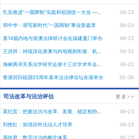
扎实推进“一国两制”实践和祖国统一大业 ——深入学习《习近平谈治国理政》第五卷
06-23
邓中华：谱写新时代“一国两制”事业新篇章
06-23
第14届内地与港澳法律研讨会在福建厦门举办
06-22
王洪祥：持续深化港澳与内地规则衔接、机制对接
06-22
海峡两岸关系法学研究会第十三次学术年会在陕西西安召开
06-22
香港回归祖国25周年基本法法律论坛在港举办
05-30
司法改革与法治评估
莫纪宏：把握法治与改革、发展、稳定相协同的内在逻辑
06-23
刘艳红：加强涉外法治人才培养
06-23
周尚君：数字法治的概念体系
06-23