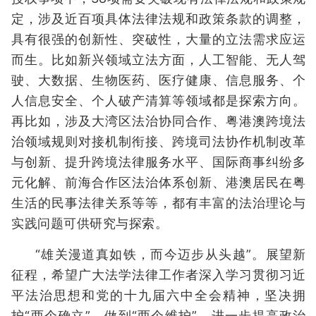
定，涉及近百项具体法律法规和政策条款的调整，
具有很强的创新性、突破性，大量的立法需求应运
而生。比如新兴领域立法方面，人工智能、无人驾
驶、大数据、生物医药、医疗健康、信息服务、个
人信息安全、个人破产清算等领域都是探索方向。
再比如，涉及大湾区法治协同合作、粤港澳跨境法
治领域规则对接机制衔接、跨境司法协作机制改革
与创新、提升跨境法律服务水平、国际商事纠纷多
元化解、前海合作区法治体系创新、港澳居民在粤
生活的民事法律关系等等，都有丰富的法治理论与
实践问题可供研究与探索。
“雄关漫道真如铁，而今迈步从头越”。展望新
征程，希望广大法学法律工作者深入学习贯彻习近
平法治思想和党的十九届六中全会精神，坚决拥
护“两个确立”，做到“两个维护”，进一步提高政治