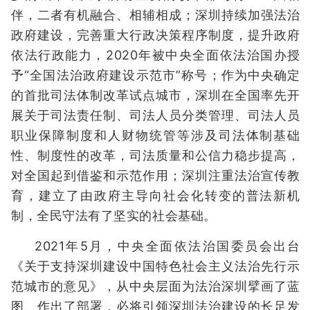
伴，二者有机融合、相辅相成；深圳持续加强法治
政府建设，完善重大行政决策程序制度，提升政府
依法行政能力，2020年被中央全面依法治国办授
予“全国法治政府建设示范市”称号；作为中央确定
的首批司法体制改革试点城市，深圳在全国率先开
展关于司法责任制、司法人员分类管理、司法人员
职业保障制度和人财物统管等涉及司法体制基础
性、制度性的改革，司法质量和公信力稳步提高，
对全国起到借鉴和示范作用；深圳注重法治宣传教
育，建立了由政府主导向社会化转变的普法新机
制，全民守法有了坚实的社会基础。
2021年5月，中央全面依法治国委员会出台
《关于支持深圳建设中国特色社会主义法治先行示
范城市的意见》，从中央层面为法治深圳擘画了蓝
图、作出了部署，必将引领深圳法治建设的长足发