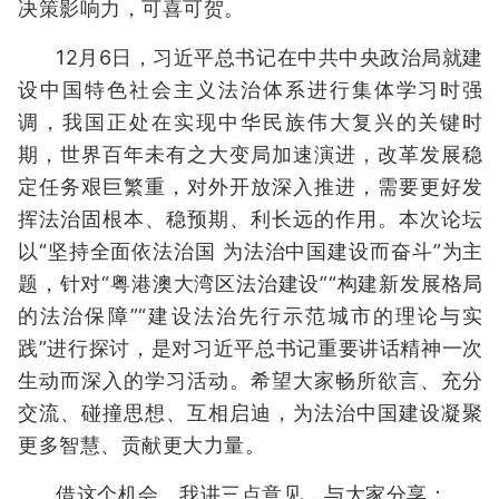
决策影响力，可喜可贺。
12月6日，习近平总书记在中共中央政治局就建
设中国特色社会主义法治体系进行集体学习时强
调，我国正处在实现中华民族伟大复兴的关键时
期，世界百年未有之大变局加速演进，改革发展稳
定任务艰巨繁重，对外开放深入推进，需要更好发
挥法治固根本、稳预期、利长远的作用。本次论坛
以“坚持全面依法治国 为法治中国建设而奋斗”为主
题，针对“粤港澳大湾区法治建设”“构建新发展格局
的法治保障”“建设法治先行示范城市的理论与实
践”进行探讨，是对习近平总书记重要讲话精神一次
生动而深入的学习活动。希望大家畅所欲言、充分
交流、碰撞思想、互相启迪，为法治中国建设凝聚
更多智慧、贡献更大力量。
借这个机会，我讲三点意见，与大家分享：