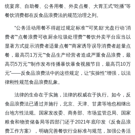
统宴席、自助餐、公务用餐、外卖点餐、大胃王式“吃播”等
餐饮消费都在反食品浪费法的规范治理之列。
“公务活动用餐不得超过规定标准”“可奖励‘光盘行动’消
费者”“点餐浪费可收厨余垃圾处理费”“餐饮外卖平台应当以
显著方式提示消费者适量点餐”“商家诱导误导消费者超量点
餐，最高罚1万元”“食品生产经营者造成严重食品浪费，最
高罚5万元”“制作发布传播暴饮暴食视频节目，最高罚10万
元”——反食品浪费法中的这些规定，让“实操性”增强，以法
律刚性规范食品浪费乱象。
法律的生命在于实施，法律的权威在于执行。如今，反
食品浪费法已通过并施行，北京、天津、甘肃等地也相继出
台地方性法规。国家发改委、商务部、市场监管总局、国家
粮食和物资储备局等四部门还于2021年底印发《反食品浪
费工作方案》，明确完善餐饮行业标准与规范，加强公务活