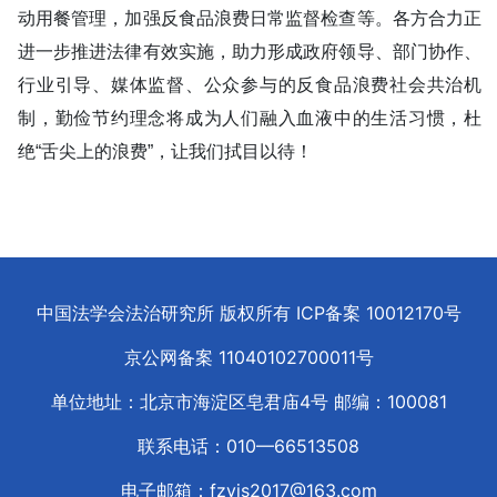
动用餐管理，加强反食品浪费日常监督检查等。各方合力正
进一步推进法律有效实施，助力形成政府领导、部门协作、
行业引导、媒体监督、公众参与的反食品浪费社会共治机
制，勤俭节约理念将成为人们融入血液中的生活习惯，杜
绝“舌尖上的浪费”，让我们拭目以待！
中国法学会法治研究所 版权所有 ICP备案
10012170
号
京公网备案
11040102700011
号
单位地址：北京市海淀区皂君庙4号 邮编：100081
联系电话：010—66513508
电子邮箱：fzyjs2017@163.com