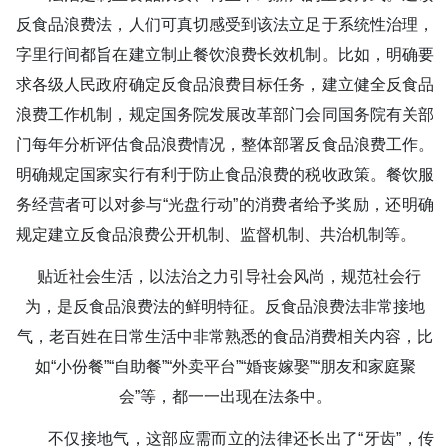
反食品浪费法，人们可真切感受到该法立足于系统性治理，
字里行间都旨在建立制止餐饮浪费长效机制。比如，明确要
求各级人民政府确定反食品浪费目标任务，建立健全反食品
浪费工作机制，规定国务院发展改革部门会同国务院有关部
门每年分析评估食品浪费情况，整体部署反食品浪费工作。
明确规定国家实行有利于防止食品浪费的税收政策。餐饮服
务经营者可以对参与“光盘行动”的消费者给予奖励，还明确
规定建立反食品浪费公开机制、监督机制、共治机制等。
贴近社会生活，以法治之力引导社会风尚，规范社会行
为，是反食品浪费法的鲜明特征。反食品浪费法非常接地
气，老百姓在日常生活中非常熟悉的食品消费相关内容，比
如“小份餐”“自助餐”“外卖平台”“婚丧嫁娶”“朋友和家庭聚
会”等，都一一出现在法条中。
不仅接地气，这部应需而立的法律还长出了“牙齿”，传