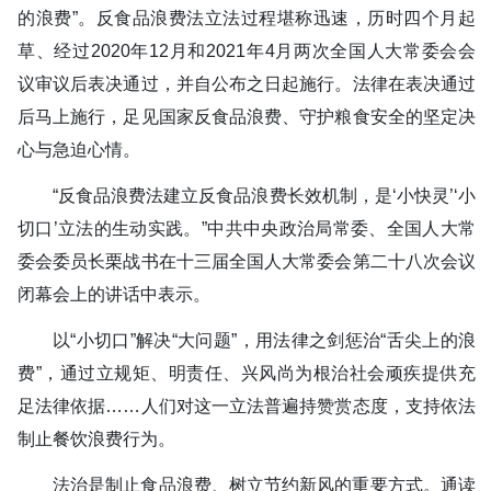
的浪费”。反食品浪费法立法过程堪称迅速，历时四个月起
草、经过2020年12月和2021年4月两次全国人大常委会会
议审议后表决通过，并自公布之日起施行。法律在表决通过
后马上施行，足见国家反食品浪费、守护粮食安全的坚定决
心与急迫心情。
“反食品浪费法建立反食品浪费长效机制，是‘小快灵’‘小
切口’立法的生动实践。”中共中央政治局常委、全国人大常
委会委员长栗战书在十三届全国人大常委会第二十八次会议
闭幕会上的讲话中表示。
以“小切口”解决“大问题”，用法律之剑惩治“舌尖上的浪
费”，通过立规矩、明责任、兴风尚为根治社会顽疾提供充
足法律依据……人们对这一立法普遍持赞赏态度，支持依法
制止餐饮浪费行为。
法治是制止食品浪费、树立节约新风的重要方式。通读