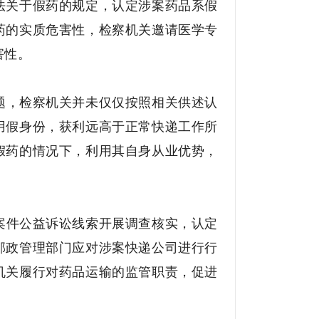
法关于假药的规定，认定涉案药品系假
药的实质危害性，检察机关邀请医学专
害性。
题，检察机关并未仅仅按照相关供述认
用假身份，获利远高于正常快递工作所
假药的情况下，利用其自身从业优势，
案件公益诉讼线索开展调查核实，认定
邮政管理部门应对涉案快递公司进行行
机关履行对药品运输的监管职责，促进