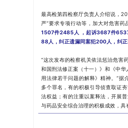
最高检第四检察厅负责人介绍说，2
严”要求专项行动等，加大对危害药
1507件2485人 ，起诉3687件
88人，纠正遗漏同案犯200人，纠
“这次发布的检察机关依法惩治危害
和国刑法修正案（十一）》和《中华
用法律若干问题的解释》精神。”据
多个罪名，有的积极引导侦查取证夯
法权益；有的注重以案释法，开展普
与药品安全综合治理的积极成效，具