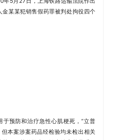
0年5月27日，上海铁路运输法院作出
人金某某犯销售假药罪被判处拘役四个
。
用于预防和治疗急性心肌梗死，“立普
。但本案涉案药品经检验均未检出相关