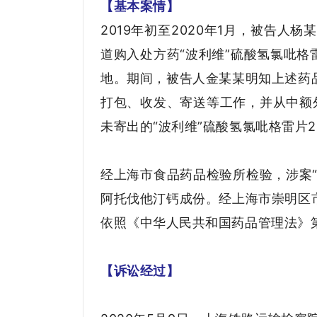
【基本案情】
2019年初至2020年1月，被告
道购入处方药“波利维”硫酸氢氯吡格
地。期间，被告人金某某明知上述药
打包、收发、寄送等工作，并从中额外
未寄出的“波利维”硫酸氢氯吡格雷片2
经上海市食品药品检验所检验，涉案“
阿托伐他汀钙成份。经上海市崇明区
依照《中华人民共和国药品管理法》
【诉讼经过】