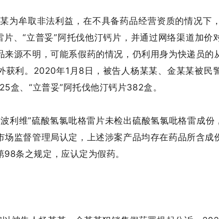
人杨某某为牟取非法利益，在不具备药品经营资质的情况
雷片、“立普妥”阿托伐他汀钙片，并通过网络渠道加
品来源不明，可能系假药的情况，仍利用身为快递员的
获利。2020年1月8日，被告人杨某某、金某某被
25盒、“立普妥”阿托伐他汀钙片382盒。
波利维”硫酸氢氯吡格雷片未检出硫酸氢氯吡格雷成份
市场监督管理局认定，上述涉案产品均存在药品所含成
第98条之规定，应认定为假药。