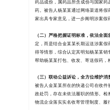
药品成份，属药品所含成份与国家药
药。被告人杨某某通过网络渠道将假
家出具专家意见，进一步阐明涉案假
（二）严格把握证明标准，依法全面
定，而是结合金某某长期运送涉案假
得等情形，综合认定其明知杨某某销
帮助杨某某打包、收发、寄送假药，
（三）联动公益诉讼，全方位维护消
被告人金某某所在的快递公司在收件
政处罚，存在未依法履职的情形。检
物流企业落实实名收寄管理制度、履