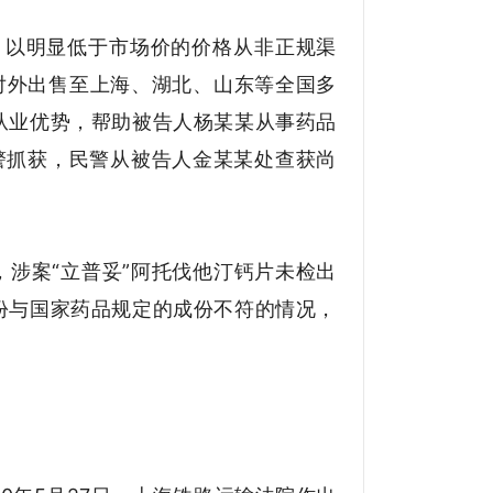
下，以明显低于市场价的价格从非正规渠
价对外出售至上海、湖北、山东等全国多
从业优势，帮助被告人杨某某从事药品
民警抓获，民警从被告人金某某处查获尚
，涉案“立普妥”阿托伐他汀钙片未检出
份与国家药品规定的成份不符的情况，