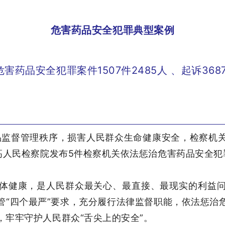
危害药品安全犯罪典型案例
药品安全犯罪案件1507件2485人 、起诉3687
品监督管理秩序，损害人民群众生命健康安全，检察机
最高人民检察院发布5件检察机关依法惩治危害药品安全犯
体健康，是人民群众最关心、最直接、最现实的利益
管“四个最严”要求，充分履行法律监督职能，依法惩治
，牢牢守护人民群众“舌尖上的安全”。