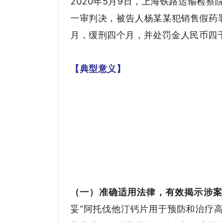
2020年5月9日，上海铁路运输检
一审判决，被告人杨某某犯销售假药
月，缓刑四个月，并处罚金人民币四
【典型意义】
（一）准确适用法律，有效揭示涉
妥”阿托伐他汀钙片用于预防和治疗