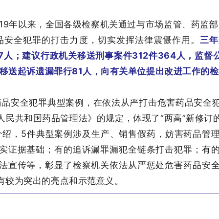
019年以来，全国各级检察机关通过与市场监管、药监部
品安全犯罪的打击力度，切实发挥法律震慑作用。
三年
6537人；建议行政机关移送刑事案件312件364人，监
正移送起诉遗漏罪行81人，向有关单位提出改进工作的检
药品安全犯罪典型案例，在依法从严打击危害药品安全
人民共和国药品管理法》的规定，体现了“两高”新修订
介绍，5件典型案例涉及生产、销售假药，妨害药品管
实证据基础；有的追诉漏罪漏犯全链条打击犯罪；有
法宣传等，彰显了检察机关依法从严惩处危害药品安
有较为突出的亮点和示范意义。