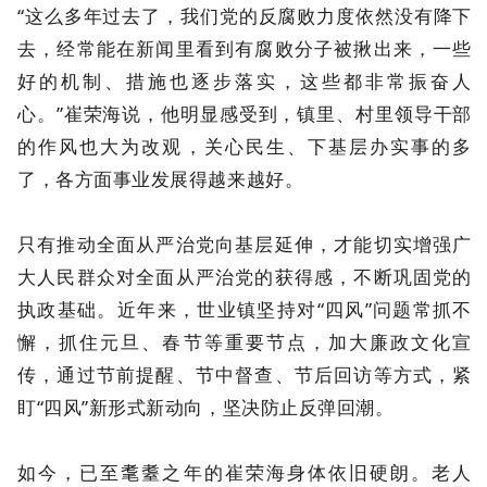
“这么多年过去了，我们党的反腐败力度依然没有降下
去，经常能在新闻里看到有腐败分子被揪出来，一些
好的机制、措施也逐步落实，这些都非常振奋人
心。”崔荣海说，他明显感受到，镇里、村里领导干部
的作风也大为改观，关心民生、下基层办实事的多
了，各方面事业发展得越来越好。
只有推动全面从严治党向基层延伸，才能切实增强广
大人民群众对全面从严治党的获得感，不断巩固党的
执政基础。近年来，世业镇坚持对“四风”问题常抓不
懈，抓住元旦、春节等重要节点，加大廉政文化宣
传，通过节前提醒、节中督查、节后回访等方式，紧
盯“四风”新形式新动向，坚决防止反弹回潮。
如今，已至耄耋之年的崔荣海身体依旧硬朗。老人