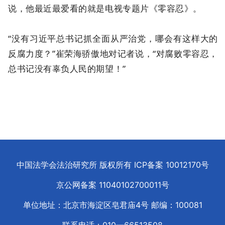
说，他最近最爱看的就是电视专题片《零容忍》。
“没有习近平总书记抓全面从严治党，哪会有这样大的
反腐力度？”崔荣海骄傲地对记者说，“对腐败零容忍，
总书记没有辜负人民的期望！”
中国法学会法治研究所 版权所有 ICP备案
10012170
号
京公网备案
11040102700011
号
单位地址：北京市海淀区皂君庙4号 邮编：100081