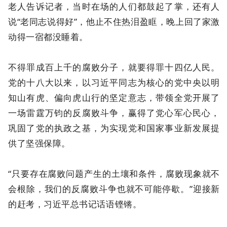
老人告诉记者，当时在场的人们都鼓起了掌，还有人
说“老同志说得好”，他止不住热泪盈眶，晚上回了家激
动得一宿都没睡着。
不得罪成百上千的腐败分子，就要得罪十四亿人民。
党的十八大以来，以习近平同志为核心的党中央以明
知山有虎、偏向虎山行的坚定意志，带领全党开展了
一场雷霆万钧的反腐败斗争，赢得了党心军心民心，
巩固了党的执政之基，为实现党和国家事业新发展提
供了坚强保障。
“只要存在腐败问题产生的土壤和条件，腐败现象就不
会根除，我们的反腐败斗争也就不可能停歇。”迎接新
的赶考，习近平总书记话语铿锵。