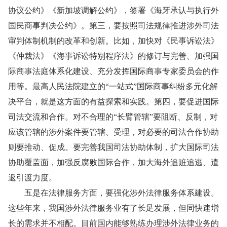
协议公约》《新加坡调解公约》，签署《海牙承认与执行外
国民商事判决公约》。第三，要按照司法规律推进涉外司法
审判体制机制的改革和创新。比如，加快对《民事诉讼法》
《仲裁法》《海事诉讼特别程序法》的修订与完善、加强国
际商事法庭体系化建设、充分发挥国际商事专家委员会的作
用等。最高人民法院建立的“一站式”国际商事纠纷多元化解
决平台，就是这方面的有益探索和实践。第四，要促进国际
司法交流和合作。对不合理的“长臂管辖”要阻断、反制，对
应该管辖的涉外案件要管辖、受理，对必要的司法合作协助
则要推动、促成。要完善我国司法协助体制，扩大国际司法
协助覆盖面，加强反腐败国际合作，加大海外追赃追逃、遣
返引渡力度。
五是在法律服务方面，要强化涉外法律服务体系建设。
这些年来，我国涉外法律服务业有了长足发展，但同快速增
长的需求并不相配。目前国内能够熟练办理涉外法律业务的