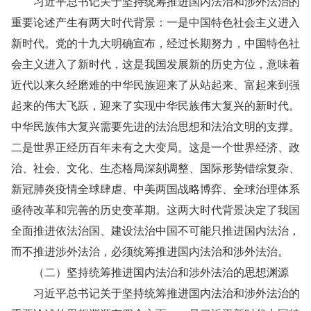
习近平总书记关于坚持统筹推进国内法治和涉外法治的
重要论述产生有两大时代背景：一是中国特色社会主义进入
新时代。党的十九大明确宣布，经过长期努力，中国特色社
会主义进入了新时代，这是我国发展新的历史方位，意味着
近代以来久经磨难的中华民族迎来了从站起来、富起来到强
起来的伟大飞跃，迎来了实现中华民族伟大复兴的新时代。
中华民族伟大复兴需要先进的法治思想和法治文明的支撑。
二是世界正经历百年未有之大变局。这是一个世界经济、政
治、社会、文化、生态格局深刻调整、国际形势错综复杂、
新冠肺炎疫情全球肆虐、中美两国战略博弈、全球治理体系
亟待改革和完善的历史变革期。这两大时代背景决定了我国
全面推进依法治国、建设法治中国不可能只推进国内法治，
而不推进涉外法治，必须统筹推进国内法治和涉外法治。
（二）坚持统筹推进国内法治和涉外法治的思想渊源
习近平总书记关于坚持统筹推进国内法治和涉外法治的