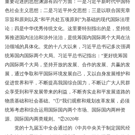
重要论述的思想渊源有四个方面：一是习近平新时代中国特
色社会主义思想；二是习近平外交思想；三是以联合国宪章
宗旨和原则以及“和平共处五项原则”为基础的现代国际法理
论；四是中华优秀传统文化。这里要特别指出的是，坚持统
筹推进国内法治和涉外法治，是统筹国内国际两个大局在法
治领域的具体化。党的十八大以来，习近平总书记多次强调
统筹国内国际两个大局。习近平总书记指出：“更好统筹国
内国际两个大局，坚持开放的发展、合作的发展、共赢的发
展，通过争取和平国际环境发展自己，又以自身发展维护和
促进世界和平，不断提高我国综合国力，不断让广大人民群
众享受到和平发展带来的利益，不断夯实走和平发展道路的
物质基础和社会基础。”①“我们观察和规划改革发展，必须
统筹考虑和综合运用国际国内两个市场、国际国内两种资
源、国际国内两类规则。”②2020年
党的十九届五中全会通过的《中共中央关于制定国民经