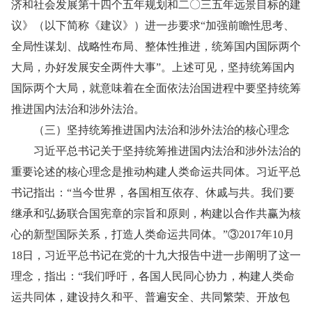
济和社会发展第十四个五年规划和二〇三五年远景目标的建
议》（以下简称《建议》）进一步要求“加强前瞻性思考、
全局性谋划、战略性布局、整体性推进，统筹国内国际两个
大局，办好发展安全两件大事”。上述可见，坚持统筹国内
国际两个大局，就意味着在全面依法治国进程中要坚持统筹
推进国内法治和涉外法治。
（三）坚持统筹推进国内法治和涉外法治的核心理念
习近平总书记关于坚持统筹推进国内法治和涉外法治的
重要论述的核心理念是推动构建人类命运共同体。习近平总
书记指出：“当今世界，各国相互依存、休戚与共。我们要
继承和弘扬联合国宪章的宗旨和原则，构建以合作共赢为核
心的新型国际关系，打造人类命运共同体。”③2017年10月
18日，习近平总书记在党的十九大报告中进一步阐明了这一
理念，指出：“我们呼吁，各国人民同心协力，构建人类命
运共同体，建设持久和平、普遍安全、共同繁荣、开放包