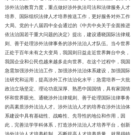
涉外法治教育力度，重点做好涉外执法司法和法律服务人才
培养、国际组织法律人才培养推送工作，更好服务对外工作
大局。党的十八届四中全会通过的《中共中央关于全面推进
依法治国若干重大问题的决定》提出，建设通晓国际法律规
则、善于处理涉外法律事务的涉外法治人才队伍。当今世界
正处于百年未有之大变局，我国则日益走近世界舞台中央，
我国企业和公民也越来越多走向世界。在这个过程中，我国
急需加强涉外法治工作，加强涉外法治体系建设，加强国际
法研究和运用，提高涉外工作法治化水平；急需培养一大批
政治立场坚定、理论功底深厚、熟悉中国国情，具有家国情
怀和世界眼光、通晓涉外法律规则、善于处理国际法律事务
的高素质涉外法治人才。涉外法治人才的培养在涉外法治体
系建设中具有基础性、战略性、先导性的地位和作用，因
此，完善法学学科体系，打造涉外法治人才培养平台，创新
涉外法治人才培养机制，不断提高人才培养质量，就显得特