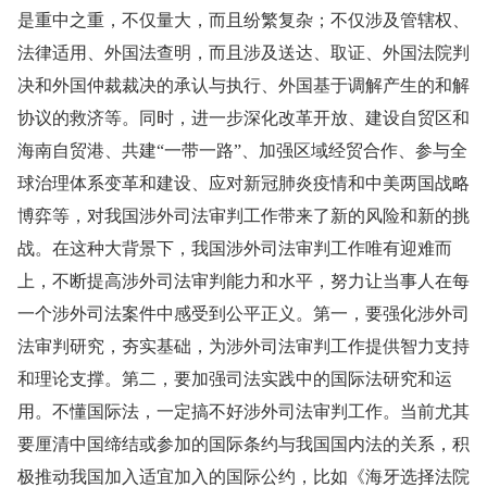
是重中之重，不仅量大，而且纷繁复杂；不仅涉及管辖权、
法律适用、外国法查明，而且涉及送达、取证、外国法院判
决和外国仲裁裁决的承认与执行、外国基于调解产生的和解
协议的救济等。同时，进一步深化改革开放、建设自贸区和
海南自贸港、共建“一带一路”、加强区域经贸合作、参与全
球治理体系变革和建设、应对新冠肺炎疫情和中美两国战略
博弈等，对我国涉外司法审判工作带来了新的风险和新的挑
战。在这种大背景下，我国涉外司法审判工作唯有迎难而
上，不断提高涉外司法审判能力和水平，努力让当事人在每
一个涉外司法案件中感受到公平正义。第一，要强化涉外司
法审判研究，夯实基础，为涉外司法审判工作提供智力支持
和理论支撑。第二，要加强司法实践中的国际法研究和运
用。不懂国际法，一定搞不好涉外司法审判工作。当前尤其
要厘清中国缔结或参加的国际条约与我国国内法的关系，积
极推动我国加入适宜加入的国际公约，比如《海牙选择法院