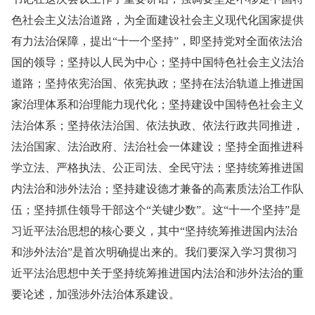
色社会主义法治道路，为全面建设社会主义现代化国家提供
有力法治保障，提出“十一个坚持”，即坚持党对全面依法治
国的领导；坚持以人民为中心；坚持中国特色社会主义法治
道路；坚持依宪治国、依宪执政；坚持在法治轨道上推进国
家治理体系和治理能力现代化；坚持建设中国特色社会主义
法治体系；坚持依法治国、依法执政、依法行政共同推进，
法治国家、法治政府、法治社会一体建设；坚持全面推进科
学立法、严格执法、公正司法、全民守法；坚持统筹推进国
内法治和涉外法治；坚持建设德才兼备的高素质法治工作队
伍；坚持抓住领导干部这个“关键少数”。这“十一个坚持”是
习近平法治思想的核心要义，其中“坚持统筹推进国内法治
和涉外法治”是首次明确提出来的。我们要深入学习贯彻习
近平法治思想中关于坚持统筹推进国内法治和涉外法治的重
要论述，加强涉外法治体系建设。