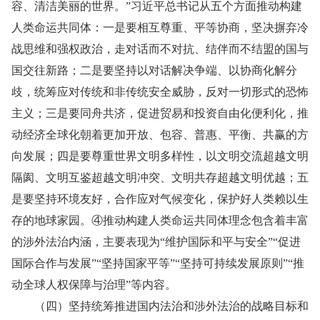
容、清洁美丽的世界。”习近平总书记从五个方面推动构建
人类命运共同体：一是要相互尊重、平等协商，坚决摒弃冷
战思维和强权政治，走对话而不对抗、结伴而不结盟的国与
国交往新路；二是要坚持以对话解决争端、以协商化解分
歧，统筹应对传统和非传统安全威胁，反对一切形式的恐怖
主义；三是要同舟共济，促进贸易和投资自由化便利化，推
动经济全球化朝着更加开放、包容、普惠、平衡、共赢的方
向发展；四是要尊重世界文明多样性，以文明交流超越文明
隔阂、文明互鉴超越文明冲突、文明共存超越文明优越；五
是要坚持环境友好，合作应对气候变化，保护好人类赖以生
存的地球家园。④推动构建人类命运共同体理念包含着丰富
的涉外法治内涵，主要表现为“维护国际和平与安全”“促进
国际合作与发展”“坚持国家平等”“坚持可持续发展原则”“推
动全球人权保障与治理”等内容。
（四）坚持统筹推进国内法治和涉外法治的战略目标和