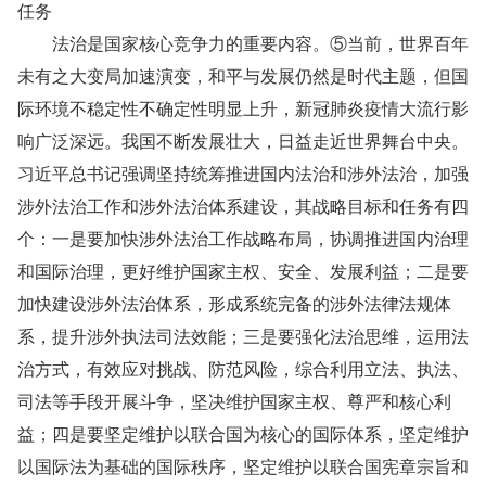
任务
法治是国家核心竞争力的重要内容。⑤当前，世界百年
未有之大变局加速演变，和平与发展仍然是时代主题，但国
际环境不稳定性不确定性明显上升，新冠肺炎疫情大流行影
响广泛深远。我国不断发展壮大，日益走近世界舞台中央。
习近平总书记强调坚持统筹推进国内法治和涉外法治，加强
涉外法治工作和涉外法治体系建设，其战略目标和任务有四
个：一是要加快涉外法治工作战略布局，协调推进国内治理
和国际治理，更好维护国家主权、安全、发展利益；二是要
加快建设涉外法治体系，形成系统完备的涉外法律法规体
系，提升涉外执法司法效能；三是要强化法治思维，运用法
治方式，有效应对挑战、防范风险，综合利用立法、执法、
司法等手段开展斗争，坚决维护国家主权、尊严和核心利
益；四是要坚定维护以联合国为核心的国际体系，坚定维护
以国际法为基础的国际秩序，坚定维护以联合国宪章宗旨和