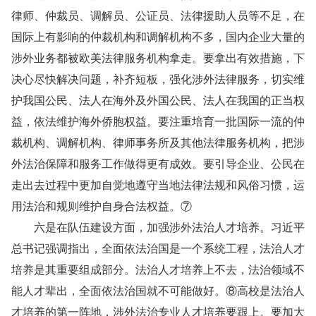
律师、仲裁员、调解员、公证员、法律援助人员等不足，在
国际上有影响的仲裁机构和调解机构不多，国内企业大量的
涉外业务都被欧美法律服务机构拿走。要拿出有效措施，下
决心尽快解决问题，补齐短板，强化涉外法律服务，切实维
护我国公民、法人在海外及外国公民、法人在我国的正当权
益，依法维护海外侨胞权益。要注重培育一批国际一流的仲
裁机构、调解机构、律师事务所及其他法律服务机构，把涉
外法治保障和服务工作做得更有成效。要引导企业、公民在
走出去过程中更加自觉地遵守当地法律法规和风俗习惯，运
用法治和规则维护自身合法权益。⑦
六是在队伍建设方面，加强涉外法治人才培养。习近平
总书记强调指出，全面依法治国是一个系统工程，法治人才
培养是其重要组成部分。法治人才培养上不去，法治领域不
能人才辈出，全面依法治国就不可能做好。⑧高校是法治人
才培养的第一阵地，涉外法治专业人才培养要跟上。要加大