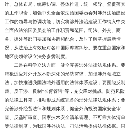
计、总体布局，统筹协调、整体推进，统一领导、督促落实
的工作职责，加强中央全面依法治国委员会对涉外法治建设
工作的领导与协调功能，切实将涉外法治建设工作纳入中央
全面依法治国委员会的工作职责和范围。司法、外交、商
务、援外等部门要加强协调和配合，及时了解掌握最新情
况，从法治上有效应对各种国际摩擦纠纷。要在重点国家和
地区使领馆设立法务参赞制度。
二是在科学立法方面，健全完善涉外法律法规体系。要
积极适应对外开放不断深化的形势需求，加强涉外领域立
法，加快推进我国法域外适用的法律体系建设；要围绕反制
裁、反干涉、反制“长臂管辖”等，充实应对挑战、防范风险
的法律工具箱，推动形成系统完备的涉外法律法规体系；要
完善涉外经贸法律和规则体系，健全外商投资国家安全审
查、反垄断审查、国家技术安全清单管理、不可靠实体清单
等法律制度，为我国涉外执法、司法活动提供法律依据。同