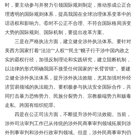
时，要主动参与并努力引领国际规则制定，推动形成公正合
理透明的国际规则体系，提高我国在全球治理体系变革中的
话语权和影响力。⑥对不公正不合理、不符合国际格局演变
大势的国际规则、国际机制，要提出改革方案。
三是在严格执法方面，建立健全涉外执法体系。要针对
美西方国家打着“法治”“人权”“民主”幌子行干涉中国内政之
实的霸权行径，加强反制理论和实践研究，建立阻断机制，
以法律的形式明确我国不接受任何国家的“长臂管辖”。要建
立健全涉外执法体系，提升涉外执法效能，尤其加强对外经
济贸易领域的执法能力。要积极参与执法安全国际合作，共
同打击暴力恐怖势力、民族分裂势力、宗教极端势力和贩毒
走私、跨国有组织犯罪。
四是在公正司法方面，不断提升涉外司法效能。当前，
涉外司法审判工作已从传统的涉外民商事审判领域拓展到涉
外刑事审判和涉外行政审判领域。但是，涉外民商事审判仍