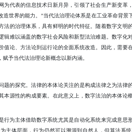
网为代表的信息技术日新月异，引领了社会生产新变革
改造世界的能力。”当代法治理论体系是在工业革命背景
方法的治理体系，具有鲜明的时代特征。随着数字文明
逻辑难以涵盖的数字社会风险和新型法治难题。数字化
价值论、方法论到运行论的全面系统改造。因此，需要
，赋予当代法治理论新概念以新内涵。
问题的探究。法律的本体论关注的是构成法律之为法律
其本源性的构成要素。在此意义上，数字法治的本体论
是行为主体借助数字系统尤其是自动化系统来完成意思
行为主体层面，行为仍然可以溯源到自然人，但算法系统