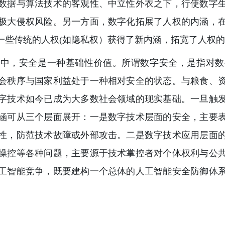
数据与算法技术的客观性、中立性外衣之下，行使数字
极大侵权风险。另一方面，数字化拓展了人权的内涵，
一些传统的人权(如隐私权）获得了新内涵，拓宽了人权
值中，安全是一种基础性价值。所谓数字安全，是指对数
会秩序与国家利益处于一种相对安全的状态。与粮食、
字技术如今已成为大多数社会领域的现实基础。一旦触
涵可从三个层面展开：一是数字技术层面的安全，主要
性，防范技术故障或外部攻击。二是数字技术应用层面
操控等各种问题，主要源于技术掌控者对个体权利与公
工智能竞争，既要建构一个总体的人工智能安全防御体