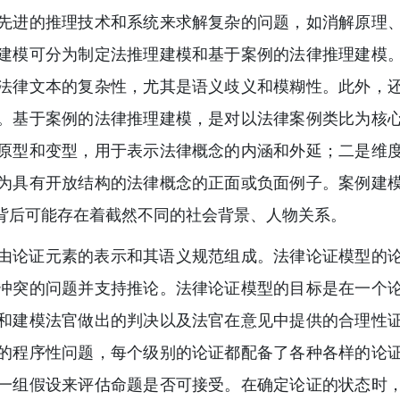
先进的推理技术和系统来求解复杂的问题，如消解原理
建模可分为制定法推理建模和基于案例的法律推理建模
法律文本的复杂性，尤其是语义歧义和模糊性。此外，
。基于案例的法律推理建模，是对以法律案例类比为核
原型和变型，用于表示法律概念的内涵和外延；二是维
为具有开放结构的法律概念的正面或负面例子。案例建
背后可能存在着截然不同的社会背景、人物关系。
由论证元素的表示和其语义规范组成。法律论证模型的
冲突的问题并支持推论。法律论证模型的目标是在一个
和建模法官做出的判决以及法官在意见中提供的合理性
的程序性问题，每个级别的论证都配备了各种各样的论
一组假设来评估命题是否可接受。在确定论证的状态时