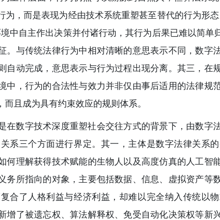
行为，而是表现为经由技术系统重塑甚至替代的行为形态
环境中自主作出决策并付诸行动，其行为后果已难以简单
征。与传统法律行为中相对清晰的意思表示不同，数字
则自动完成，意思表示与行为过程出现分离。其三，在
境中，行为的合法性与效力并非仅由事后适用的法律规
，而且成为具有约束效应的规则体系。
是在数字技术深度重塑社会交往方式的背景下，由数字
务关系三个方面进行界定。其一，主体是数字法律关系的
如何理解获得技术赋能的生物人以及高度仿真的人工智
义务所指向的对象，主要包括数据、信息、虚拟资产等
度复合了人格利益与经济利益，却难以完全纳入传统以物
新增了被遗忘权、算法解释权、免受自动化决策权等新