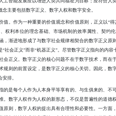
人工智能发展应以增进人类共同福祉为目标；应符合人
概念主要包括数字正义、数字人权和数字安全。
价值。作为一种重要的价值观念和价值原则，正义以“得
架、权利本位的理念基础、市场机制的效率属性、契约伦
涵，渐进地形成了与数字社会规律相契合的数字正义原
“社会正义”而非“机器正义”。尽管数字正义指向的内
社会正义。数字正义的核心问题不在于数字技术，而在
术规则的前置设定，是数字正义的核心关切。因此，数
会安排。
指的是每个人作为人本身平等享有的、与生俱来的、不
准。数字人权作为人权的新形态，不仅是普遍性的道德
值原则，数字人权的提出具有合理性和必要性。一方面