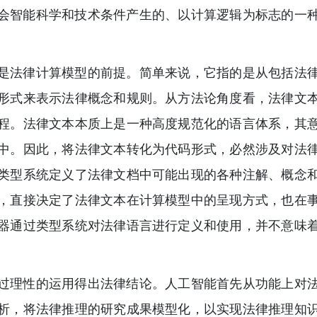
会智能科学和技术条件产生的、以计算逻辑为标志的一
是法律计算模型的前提。简单来说，它指的是从包括法
形式来表示法律概念和规则。从方法论角度看，法律文
程。法律文本本质上是一种高度规范化的语言体系，其
中。因此，将法律文本转化为代码形式，必然涉及对法
类型系统定义了法律文档中可能出现的各种注解、概念
，直接决定了法律文本在计算模型中的呈现方式，也在
器通过类型系统对法律语言进行定义和使用，并不意味
过理性的运用得出法律结论。人工智能首先从功能上对
析，将法律推理的研究成果模型化，以实现法律推理知