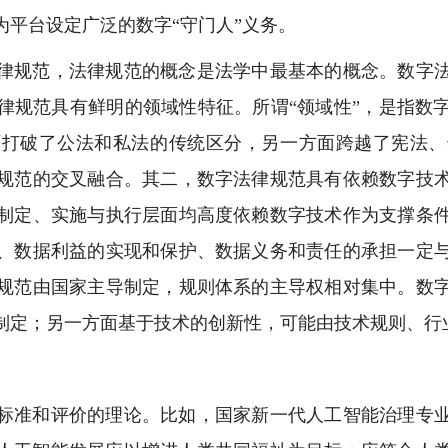
平台设定广泛的数字“守门人”义务。
律规范，法律规范的概念是法学中最基本的概念。数字
律规范具有鲜明的领域性特征。所谓“领域性”，是指数
面打破了公法和私法的传统区分，另一方面跨越了宪法、
规范的交叉融合。其二，数字法律规范具有依赖数字技
制定、实施与执行层面均高度依赖数字技术作为支撑条
、数据利益的实现和保护、数据义务和责任的承担一定
规范由国家主导制定，规则体系的主导权相对集中。数
制定；另一方面基于技术的创新性，可能由技术规则、行
标准和评价的理论。比如，国家新一代人工智能治理专