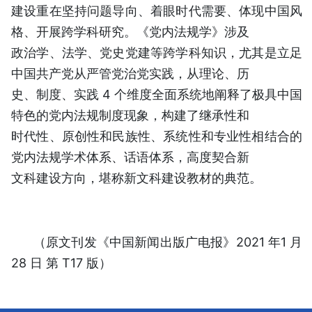
建设重在坚持问题导向、着眼时代需要、体现中国风
格、开展跨学科研究。《党内法规学》涉及
政治学、法学、党史党建等跨学科知识，尤其是立足
中国共产党从严管党治党实践，从理论、历
史、制度、实践 4 个维度全面系统地阐释了极具中国
特色的党内法规制度现象，构建了继承性和
时代性、原创性和民族性、系统性和专业性相结合的
党内法规学术体系、话语体系，高度契合新
文科建设方向，堪称新文科建设教材的典范。
（原文刊发《
中国新闻出版广电报》
2021
年
1
月
28
日
第
T17
版
）