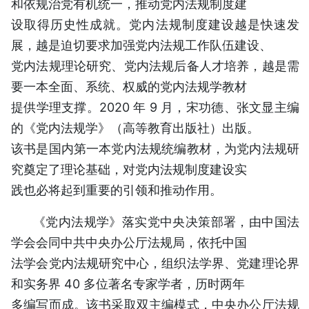
和依规治党有机统一，推动党内法规制度建
设取得历史性成就。党内法规制度建设越是快速发
展，越是迫切要求加强党内法规工作队伍建设、
党内法规理论研究、党内法规后备人才培养，越是需
要一本全面、系统、权威的党内法规学教材
提供学理支撑。2020 年 9 月，宋功德、张文显主编
的《党内法规学》（高等教育出版社）出版。
该书是国内第一本党内法规统编教材，为党内法规研
究奠定了理论基础，对党内法规制度建设实
践也必将起到重要的引领和推动作用。
《党内法规学》落实党中央决策部署，由中国法
学会会同中共中央办公厅法规局，依托中国
法学会党内法规研究中心，组织法学界、党建理论界
和实务界 40 多位著名专家学者，历时两年
多编写而成。该书采取双主编模式，中央办公厅法规