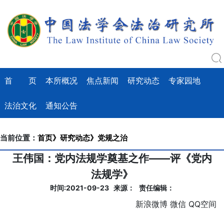
首 页
本所概况
焦点新闻
研究动态
专家园地
法治文化
通知公告
当前位置：
首页》
研究动态》
党规之治
王伟国：党内法规学奠基之作——评《党内
法规学》
时间:2021-09-23 来源： 责任编辑：
新浪微博
微信
QQ空间